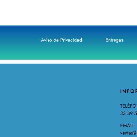
Aviso de Privacidad
Entregas
INFO
TELÉF
33 39 
EMAIL:
ventas@