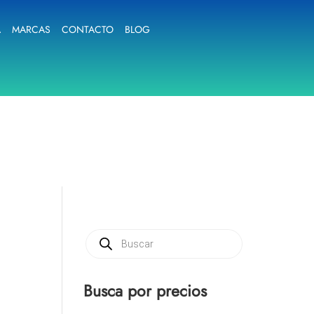
A
MARCAS
CONTACTO
BLOG
Búsqueda
de
productos
Busca por precios