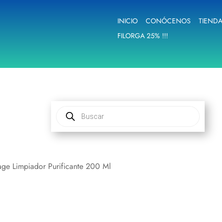
INICIO
CONÓCENOS
TIEND
FILORGA 25% !!!
Búsqueda
de
productos
ge Limpiador Purificante 200 Ml