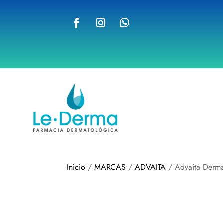
Inicio
/
MARCAS
/
ADVAITA
/ Advaita Derma