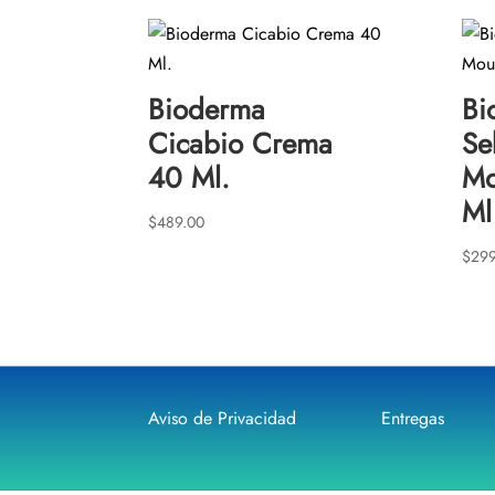
Bioderma
Bi
Cicabio Crema
Se
40 Ml.
Mo
Ml
$
489.00
$
299
Aviso de Privacidad
Entregas