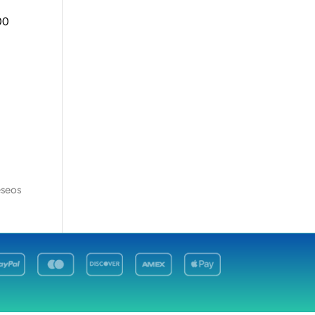
eseos