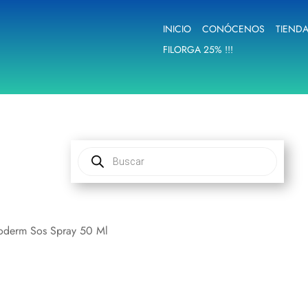
INICIO
CONÓCENOS
TIEND
FILORGA 25% !!!
Búsqueda
de
productos
oderm Sos Spray 50 Ml