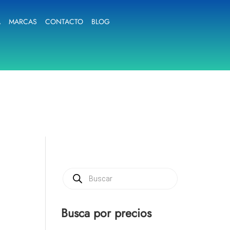
A
MARCAS
CONTACTO
BLOG
Búsqueda
de
productos
Busca por precios