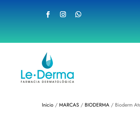
Inicio
/
MARCAS
/
BIODERMA
/ Bioderm At