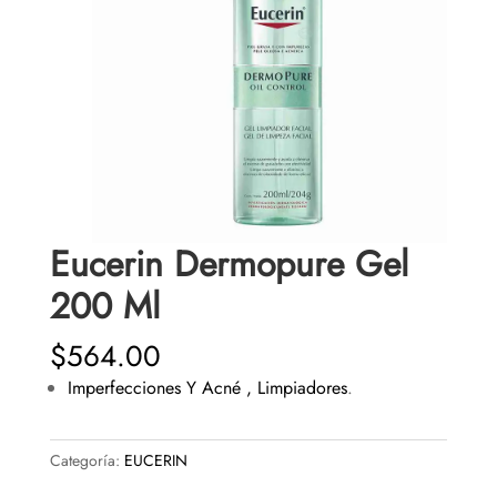
Eucerin Dermopure Gel
200 Ml
$
564.00
Imperfecciones Y Acné ,
Limpiadores
.
Categoría:
EUCERIN