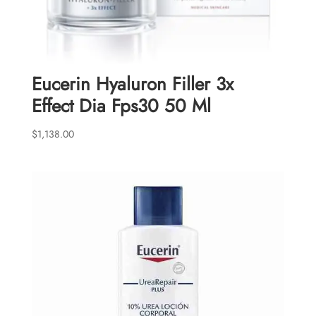
Eucerin Hyaluron Filler 3x
Effect Dia Fps30 50 Ml
$
1,138.00