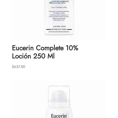
Eucerin Complete 10%
Loción 250 Ml
$
637.00