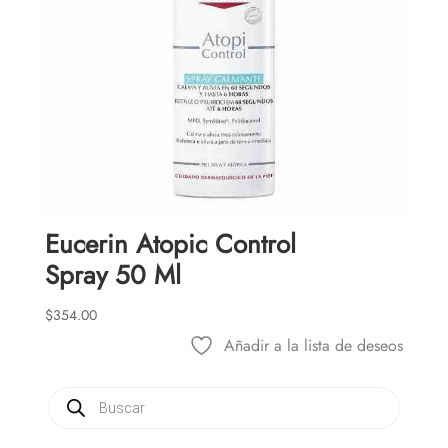
Eucerin Atopic Control
Spray 50 Ml
$
354.00
Añadir a la lista de deseos
Búsqueda
de
productos