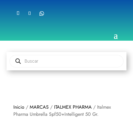
Búsqueda
de
productos
Inicio
/
MARCAS
/
ITALMEX PHARMA
/ Italmex
Pharma Umbrella Spf50+Intelligent 50 Gr.