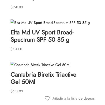
$
890.00
Elta Md UV Sport Broad-
Spectrum SPF 50 85 g
$
714.00
Cantabria Biretix Triactive
Gel 50Ml
$
655.00
Añadir a la lista de deseos