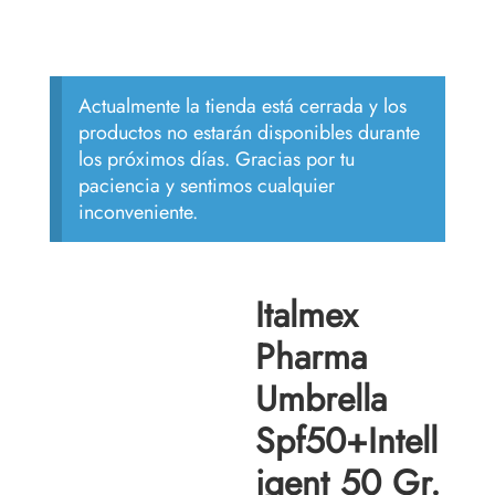
Actualmente la tienda está cerrada y los
productos no estarán disponibles durante
los próximos días. Gracias por tu
paciencia y sentimos cualquier
inconveniente.
Italmex
Pharma
Umbrella
Spf50+Intell
igent 50 Gr.