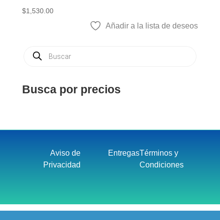
$
1,530.00
Añadir a la lista de deseos
Búsqueda
de
productos
Busca por precios
Aviso de
Entregas
Términos y
Privacidad
Condiciones