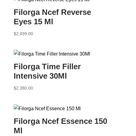
Filorga Ncef Reverse
Eyes 15 Ml
$
2,499.00
Filorga Time Filler
Intensive 30Ml
$
2,380.00
Filorga Ncef Essence 150
Ml