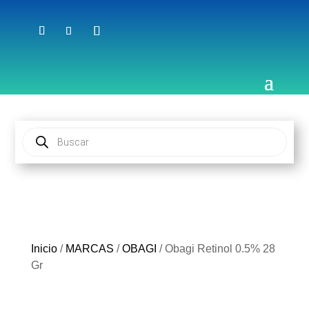
Búsqueda
de
productos
Inicio
/
MARCAS
/
OBAGI
/ Obagi Retinol 0.5% 28
Gr