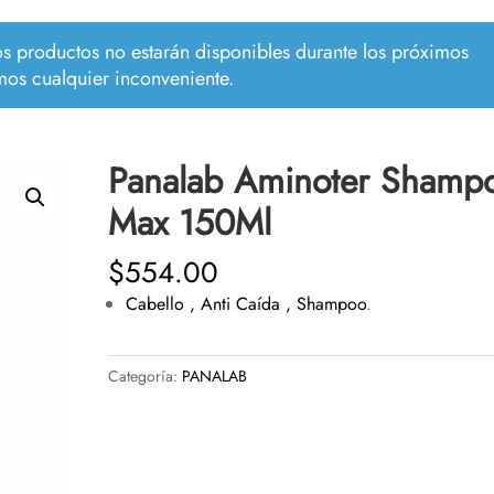
los productos no estarán disponibles durante los próximos
mos cualquier inconveniente.
Panalab Aminoter Shamp
Max 150Ml
$
554.00
Cabello ,
Anti Caída ,
Shampoo
.
Categoría:
PANALAB