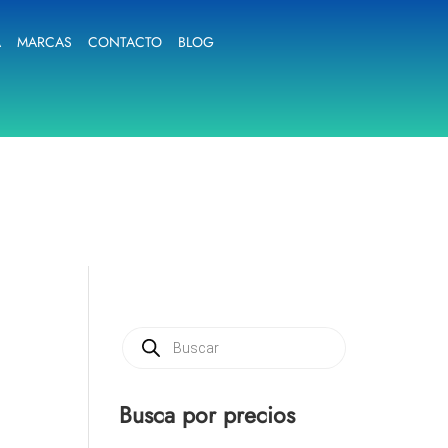
A
MARCAS
CONTACTO
BLOG
Búsqueda
de
productos
Busca por precios