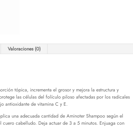
Valoraciones (0)
orción tópica, incrementa el grosor y mejora la estructura y
protege las células del folículo piloso afectadas por los radicales
jo antioxidante de vitamina C y E.
aplica una adecuada cantidad de Aminoter Shampoo según el
el cuero cabelludo. Deja actuar de 3 a 5 minutos. Enjuaga con