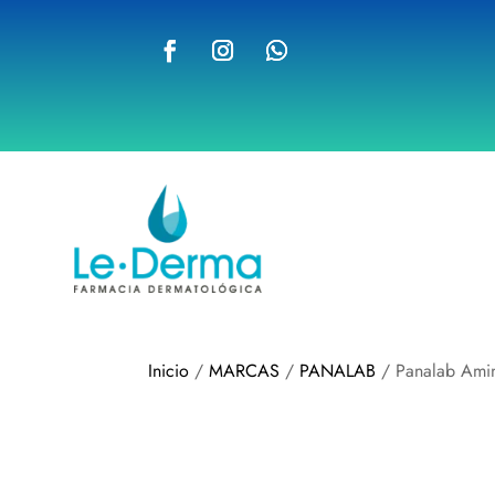
Inicio
/
MARCAS
/
PANALAB
/ Panalab Ami