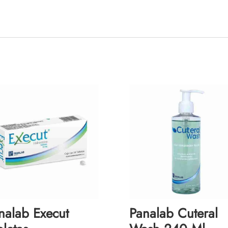
nalab Execut
Panalab Cuteral