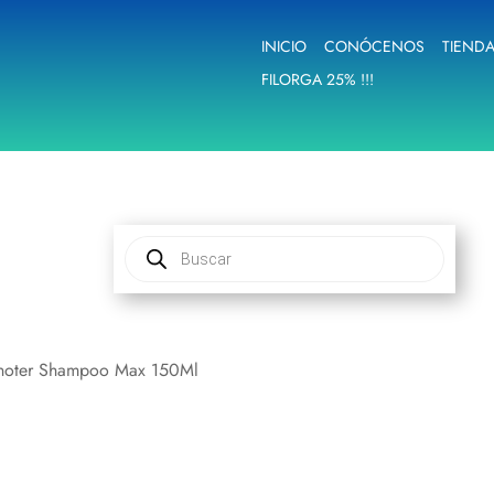
INICIO
CONÓCENOS
TIEND
FILORGA 25% !!!
Búsqueda
de
productos
noter Shampoo Max 150Ml