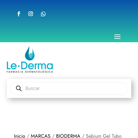
Búsqueda
de
productos
Inicio
/
MARCAS
/
BIODERMA
/ Sebium Gel Tubo