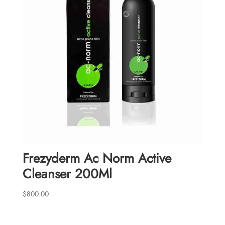
Frezyderm Ac Norm Active
Cleanser 200Ml
$
800.00