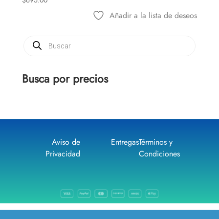
$
695.00
Añadir a la lista de deseos
Búsqueda
de
productos
Busca por precios
Aviso de
Entregas
Términos y
Privacidad
Condiciones