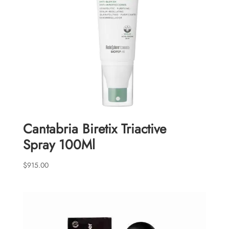
Cantabria Biretix Triactive
Spray 100Ml
$
915.00