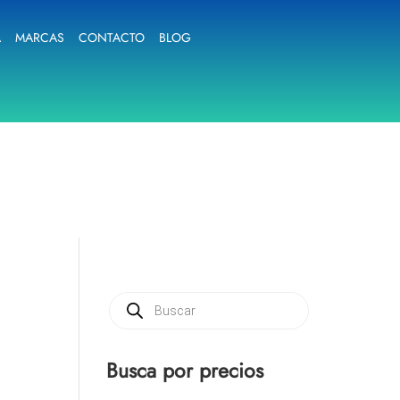
A
MARCAS
CONTACTO
BLOG
Búsqueda
de
productos
Busca por precios