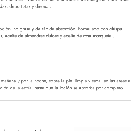
as, deportistas y dietas. .
loción, no grasa y de rápida absorción. Formulado con
chispa
es,
aceite de almendras dulces
y
aceite de rosa mosqueta
.
 mañana y por la noche, sobre la piel limpia y seca, en las áreas a
cción de la estría, hasta que la loción se absorba por completo.