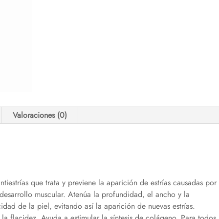
Valoraciones (0)
tiestrías que trata y previene la aparición de estrías causadas por
sarrollo muscular. Atenúa la profundidad, el ancho y la
idad de la piel, evitando así la aparición de nuevas estrías.
r la flacidez. Ayuda a estimular la síntesis de colágeno. Para todos