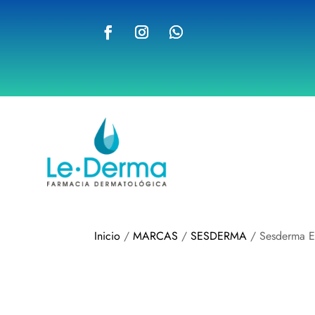
Inicio
/
MARCAS
/
SESDERMA
/ Sesderma Es