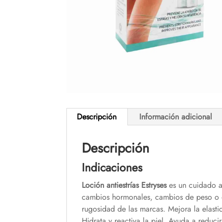
Descripción
Información adicional
Descripción
Indicaciones
Loción antiestrías Estryses
es un cuidado an
cambios hormonales, cambios de peso o de
rugosidad de las marcas. Mejora la elastic
Hidrata y reactiva la piel. Ayuda a reduci