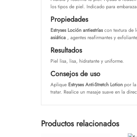
los tipos de piel. Indicado para embarazad
Propiedades
Estryses Loción antiestrías
con textura de 
asiática
, agentes reafirmantes y exfoliant
Resultados
Piel lisa, lisa, hidratante y uniforme.
Consejos de uso
Aplique
Estryses Anti-Stretch Lotion
por la
tratar. Realice un masaje suave en la dire
Productos relacionados